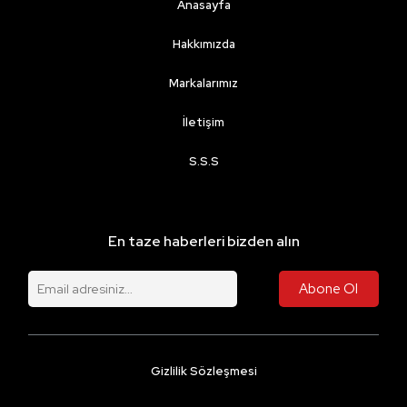
Anasayfa
yıpranmalarını onarır.
Hakkımızda
Markalarımız
İletişim
S.S.S
En taze haberleri bizden alın
Gizlilik Sözleşmesi