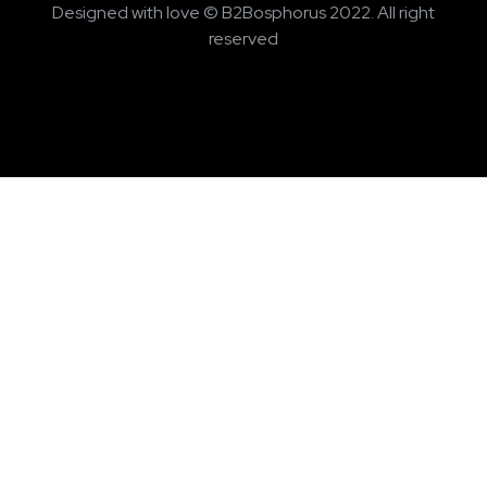
Designed with love © B2Bosphorus 2022. All right
reserved