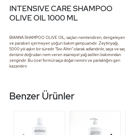
INTENSIVE CARE SHAMPOO
OLIVE OIL 1000 ML
BIANNA SHAMPOO OLIVE OIL; saçları nemlendiren, dengeleyen
ve paraben içermeyen yoğun bakım şampuanıdır. Zeytinyağı,
5000 yılı aşkın bir süredir “Sıvı Altın” olarak adlandırılır, saça ve saç
derisine doğrudan nem veren esansiyel yağ asitleri bakımından
zengindir. Bu özel formül saça doğal nemini ve parlaklığını geri
kazandırır.
Benzer Ürünler